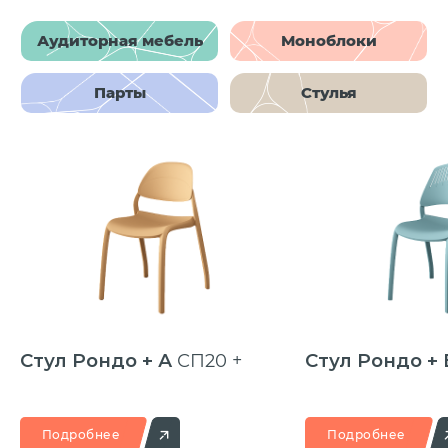
Аудиторная мебель
Моноблоки
Парты
Стулья
Стул Рондо + А
СП20 +
Стул Рондо + 
Подробнее
Подробнее