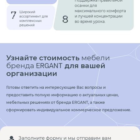
Поддержка правильной
осанки для
максимального комфорта
7
Широкий
8
и лучшей концентрации
ассортимент для
комплексных
во время урока.
решений
Узнайте стоимость
мебели
бренда
для вашей
ERGANT
организации
Готовы ответить на интересующие Вас вопросы и
предоставить полную информацию о актуальных ценах,
мебельных решениях от бренда ERGANT, а также
сформировать индивидуальное коммерческое предложение.
Заполните форму и мы отправим вам