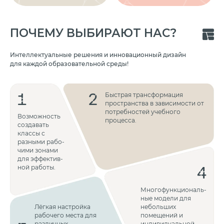
ПОЧЕМУ ВЫБИРАЮТ НАС?
Интеллектуальные решения и инновационный дизайн
для каждой образовательной среды!
1
2
Быстрая трансформация
пространства в зависимости от
потребностей учебного
Возможность
процесса.
создавать
классы с
разными рабо­
чими зонами
для эффектив­
4
ной работы.
Многофункциональ­
ные модели для
Лёгкая настройка
небольших
рабочего места для
помещений и