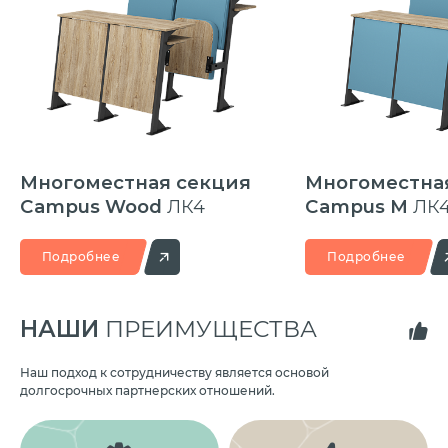
Многоместная секция
Многоместна
Campus Wood
ЛК4
Campus M
ЛК
Подробнее
Подробнее
НАШИ
ПРЕИМУЩЕСТВА
Наш подход к сотрудничеству является основой
долгосрочных партнерских отношений.