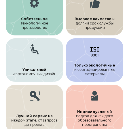
Собственное
Высокое качество
и
технологичное
долгий срок службы
производство
продукции
Только экологичные
Уникальный
и сертифицирован­ные
и эргономичный дизайн
материалы
Индивидуальный
Лучший сервис на
подход для каждого
каждом этапе, от запроса
образовательного
до проекта
пространства