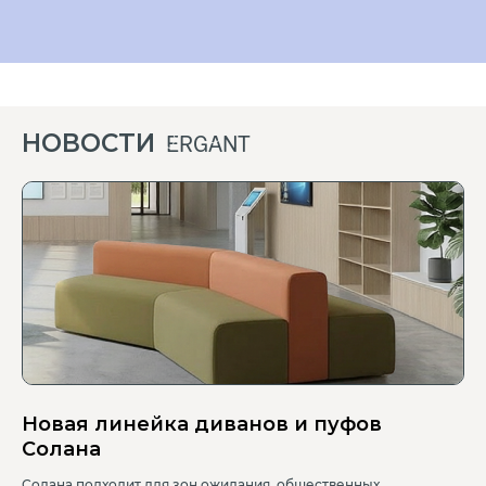
НОВОСТИ
ERGANT
Новая линейка диванов и пуфов
Солана
Солана подходит для зон ожидания, общественных