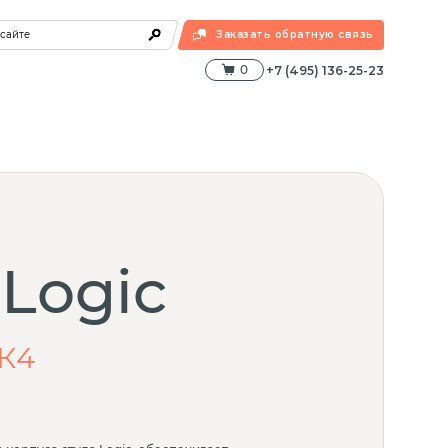
 сайте
Заказать обратную связь
0
+7 (495) 136-25-23
 Logic
К4