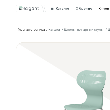
Каталог
О бренде
Клиен
Главная страница
Каталог
Школьные парты и стулья
Ш