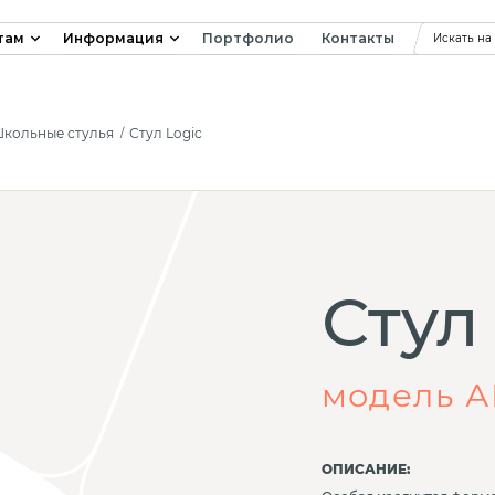
там
Информация
Портфолио
Контакты
Искать на
кольные стулья
Стул Logic
Стул
модель А
ОПИСАНИЕ: