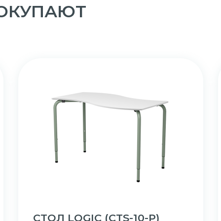
ПОКУПАЮТ
СТОЛ LOGIC
(СТS-10-Р)