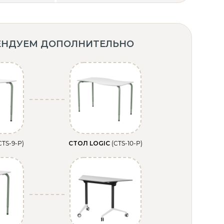
ЕНДУЕМ ДОПОЛНИТЕЛЬНО
СТS-9-Р)
СТОЛ LOGIC
(СТS-10-Р)