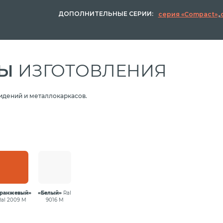
ДОПОЛНИТЕЛЬНЫЕ СЕРИИ:
серия «Compact»
,
ЛЫ
ИЗГОТОВЛЕНИЯ
идений и металлокаркасов.
ранжевый»
«Белый»
Ral
Ral 2009 М
9016 М