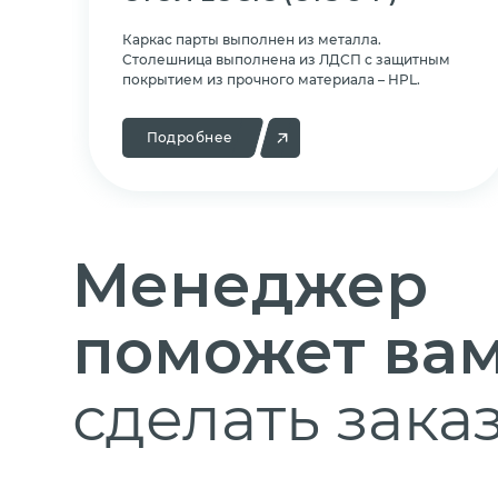
Каркас парты выполнен из металла.
Cтолешница выполнена из ЛДСП с защитным
покрытием из прочного материала – HPL.
Подробнее
Менеджер
поможет ва
сделать заказ