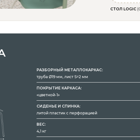
СТОЛ LOGIC
(
А
РАЗБОРНЫЙ МЕТАЛЛОКАРКАС:
труба Ø19 мм, лист S=2 мм
ПОКРЫТИЕ КАРКАСА:
«цветной-1»
СИДЕНЬЕ И СПИНКА:
литой пластик с перфорацией
ВЕС:
4,1 кг