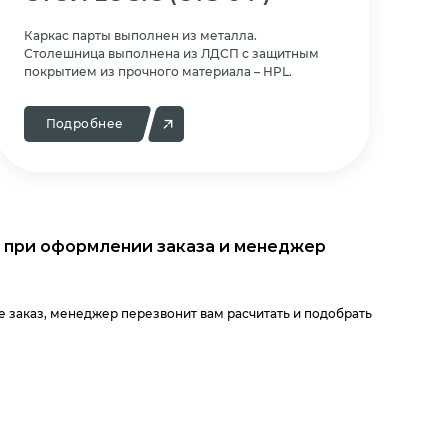
Каркас парты выполнен из металла.
Ка
Cтолешница выполнена из ЛДСП с защитным
Cт
покрытием из прочного материала – HPL.
по
Подробнее
 при оформлении заказа и менеджер
 заказ, менеджер перезвонит вам расчитать и подобрать