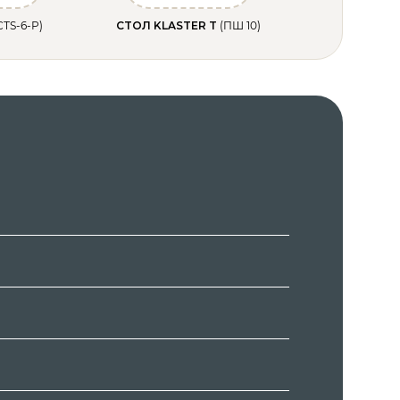
СТS-6-Р)
СТОЛ KLASTER T
(ПШ 10)