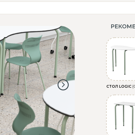
РЕКОМ
СТОЛ LOGIC
(