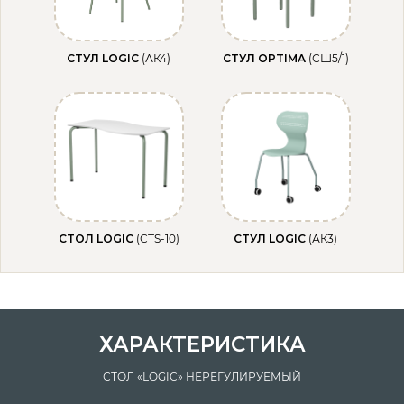
СТУЛ LOGIC
(АК4)
СТУЛ OPTIMA
(СШ5/1)
СТОЛ LOGIC
(СТS-10)
СТУЛ LOGIC
(АК3)
ХАРАКТЕРИСТИКА
СТОЛ «LOGIC» НЕРЕГУЛИРУЕМЫЙ