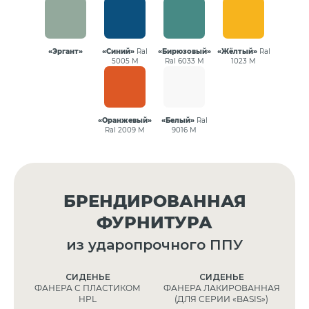
«Эргант»
«Синий»
Ral
«Бирюзовый»
«Жёлтый»
Ral
5005 М
Ral 6033 М
1023 М
«Оранжевый»
«Белый»
Ral
Ral 2009 М
9016 М
БРЕНДИРОВАННАЯ
ФУРНИТУРА
из ударопрочного ППУ
СИДЕНЬЕ
СИДЕНЬЕ
ФАНЕРА С ПЛАСТИКОМ
ФАНЕРА ЛАКИРОВАННАЯ
HPL
(ДЛЯ СЕРИИ «BASIS»)