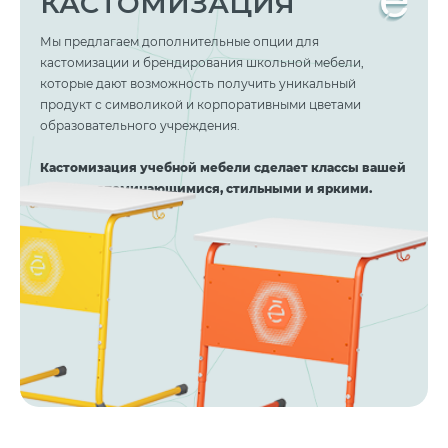
КАСТОМИЗАЦИЯ
Мы предлагаем дополнительные опции для
кастомизации и брендирования школьной мебели,
которые дают возможность получить уникальный
продукт с символикой и корпоративными цветами
образовательного учреждения.
Кастомизация учебной мебели сделает классы вашей
школы запоминающимися, стильными и яркими.