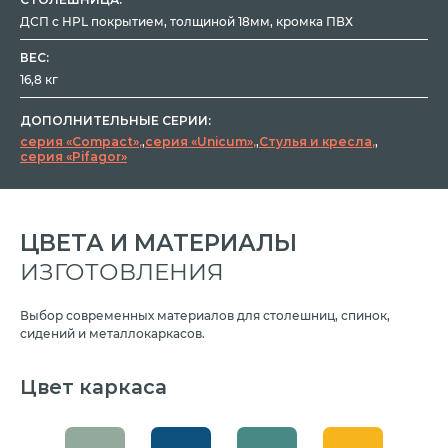
ДСП с HPL покрытием, толщиной 18мм, кромка ПВХ
ВЕС:
16,8 кг
ДОПОЛНИТЕЛЬНЫЕ СЕРИИ:
серия «Compact»
,
серия «Unicum»
,
Стулья и кресла
,
серия «Pifagor»
ЦВЕТА И МАТЕРИАЛЫ
ИЗГОТОВЛЕНИЯ
Выбор современных материалов для столешниц, спинок,
сидений и металлокаркасов.
Цвет каркаса