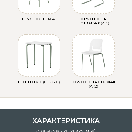
СТУЛ LOGIC
(АК4)
СТУЛ LEO НА
ПОЛОЗЬЯХ
(АК1)
СТОЛ LOGIC
(СТS-6-Р)
СТУЛ LEO НА НОЖКАХ
(АК2)
ХАРАКТЕРИСТИКА
СТОЛ «LOGIC» РЕГУЛИРУЕМЫЙ