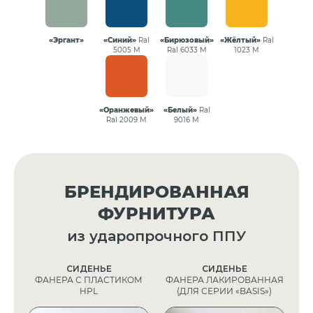
«Эргант»
«Синий»
Ral
«Бирюзовый»
«Жёлтый»
Ral
5005 М
Ral 6033 М
1023 М
«Оранжевый»
«Белый»
Ral
Ral 2009 М
9016 М
БРЕНДИРОВАННАЯ
ФУРНИТУРА
из ударопрочного ППУ
СИДЕНЬЕ
СИДЕНЬЕ
ФАНЕРА С ПЛАСТИКОМ
ФАНЕРА ЛАКИРОВАННАЯ
HPL
(ДЛЯ СЕРИИ «BASIS»)