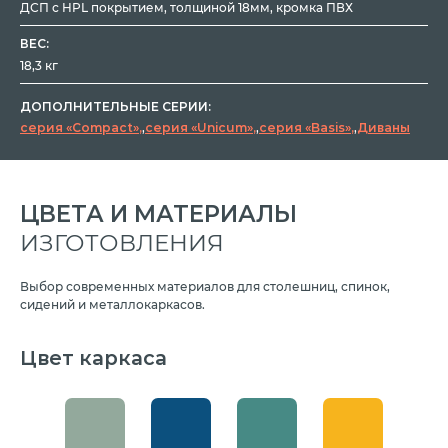
ДСП с HPL покрытием, толщиной 18мм, кромка ПВХ
ВЕС:
18,3 кг
ДОПОЛНИТЕЛЬНЫЕ СЕРИИ:
серия «Compact»
,
серия «Unicum»
,
серия «Basis»
,
Диваны
ЦВЕТА И МАТЕРИАЛЫ
ИЗГОТОВЛЕНИЯ
Выбор современных материалов для столешниц, спинок,
сидений и металлокаркасов.
Цвет каркаса