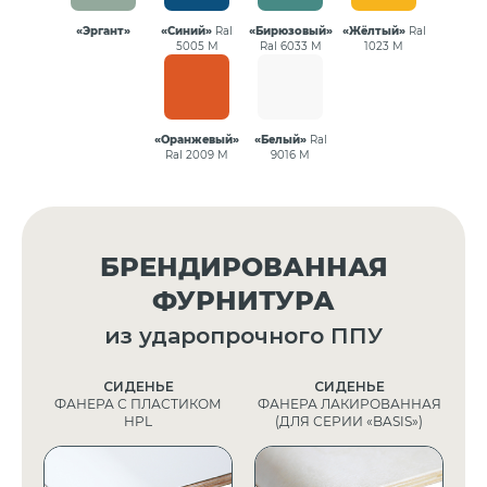
«Эргант»
«Синий»
Ral
«Бирюзовый»
«Жёлтый»
Ral
5005 М
Ral 6033 М
1023 М
«Оранжевый»
«Белый»
Ral
Ral 2009 М
9016 М
БРЕНДИРОВАННАЯ
ФУРНИТУРА
из ударопрочного ППУ
СИДЕНЬЕ
СИДЕНЬЕ
ФАНЕРА С ПЛАСТИКОМ
ФАНЕРА ЛАКИРОВАННАЯ
HPL
(ДЛЯ СЕРИИ «BASIS»)