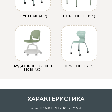
СТУЛ LOGIC
(АК3)
СТОЛ LOGIC
(СТS-9)
АУДИТОРНОЕ КРЕСЛО
СТУЛ LOGIC
(АК3)
MOBI
(АК5)
ХАРАКТЕРИСТИКА
СТОЛ «LOGIC» РЕГУЛИРУЕМЫЙ