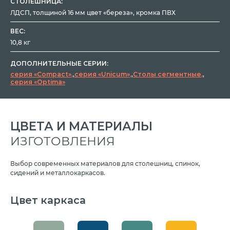
СТОЛЕШНИЦА:
ЛДСП, толщиной 16 мм цвет «береза», кромка ПВХ
ВЕС:
10,8 кг
ДОПОЛНИТЕЛЬНЫЕ СЕРИИ:
серия «Compact»
,
серия «Unicum»
,
Столы сегментные
,
серия «Optima»
ЦВЕТА И МАТЕРИАЛЫ
ИЗГОТОВЛЕНИЯ
Выбор современных материалов для столешниц, спинок,
сидений и металлокаркасов.
Цвет каркаса