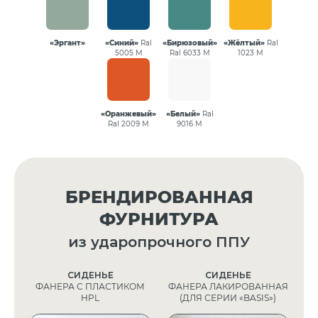
«Эргант»
«Синий»
Ral
«Бирюзовый»
«Жёлтый»
Ral
5005 М
Ral 6033 М
1023 М
«Оранжевый»
«Белый»
Ral
Ral 2009 М
9016 М
БРЕНДИРОВАННАЯ
ФУРНИТУРА
из ударопрочного ППУ
СИДЕНЬЕ
СИДЕНЬЕ
ФАНЕРА С ПЛАСТИКОМ
ФАНЕРА ЛАКИРОВАННАЯ
HPL
(ДЛЯ СЕРИИ «BASIS»)