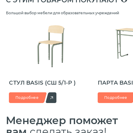
Большой выбор мебели для образовательных учреждений
CТУЛ BASIS
(СШ 5/1-Р )
ПАРТА BAS
Подробнее
Подробнее
Менеджер
поможет
вам
сделать заказ!