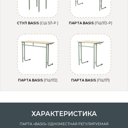
CТУЛ BASIS
(СШ 5/1-Р )
ПАРТА BASIS
(ПШ7/2-Р)
ПАРТА BASIS
(ПШ7/2)
ПАРТА BASIS
(ПШ7/1)
ХАРАКТЕРИСТИКА
ПАРТА «BASIS» ОДНОМЕСТНАЯ РЕГУЛИРУЕМАЯ