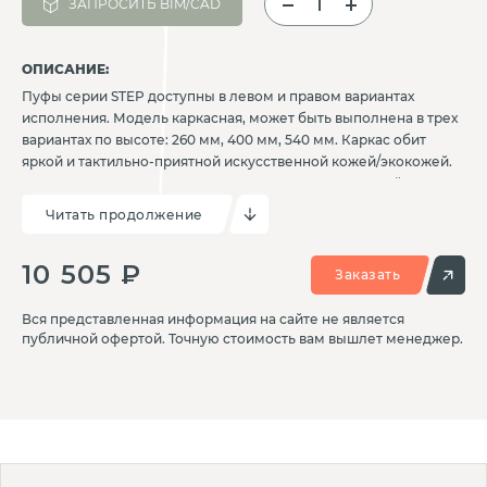
ЗАПРОСИТЬ BIM/CAD
ОПИСАНИЕ:
Пуфы серии STEP доступны в левом и правом вариантах
исполнения. Модель каркасная, может быть выполнена в трех
вариантах по высоте: 260 мм, 400 мм, 540 мм. Каркас обит
яркой и тактильно-приятной искусственной кожей/экокожей.
Пуф также оснащен пластиковыми опорами для устойчивости.
Легко выстраивается в ряды или любые фантазийные
Читать продолжение
конфигурации в зависимости от назначения и целей.
10 505 ₽
Заказать
Вся представленная информация на сайте не является
публичной офертой. Точную стоимость вам вышлет менеджер.