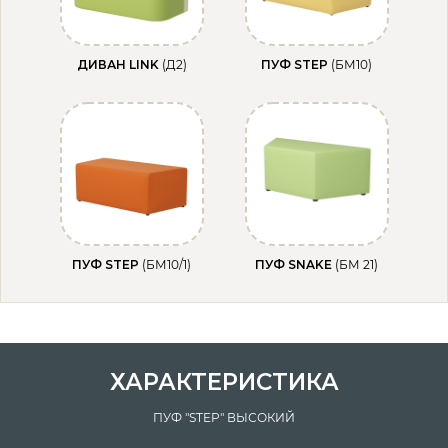
ДИВАН LINK
(Д2)
ПУФ STEP
(БМ10)
ПУФ STEP
(БМ10/1)
ПУФ SNAKE
(БМ 21)
ХАРАКТЕРИСТИКА
ПУФ "STEP" ВЫСОКИЙ