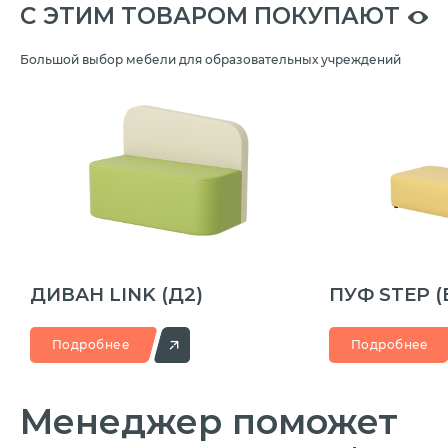
C ЭТИМ ТОВАРОМ ПОКУПАЮТ
Большой выбор мебели для образовательных учреждений
ДИВАН LINK
(Д2)
ПУФ STEP
(
Подробнее
Подробнее
Менеджер
поможет