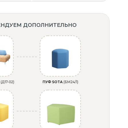
ЕНДУЕМ ДОПОЛНИТЕЛЬНО
E
(Д17-02)
ПУФ SOTA
(БМ24/1)