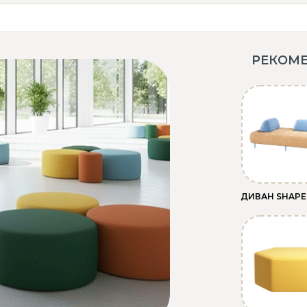
РЕКОМ
ДИВАН SHAP