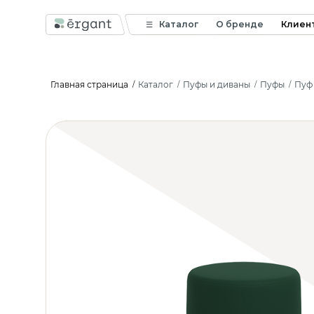
Каталог
О бренде
Клиен
Главная страница
Каталог
Пуфы и диваны
Пуфы
Пуф 