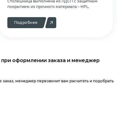
Cтолешница выполнена из ЛДСП с защитным
Cт
покрытием из прочного материала – HPL.
по
Подробнее
 при оформлении заказа и менеджер
 заказ, менеджер перезвонит вам расчитать и подобрать