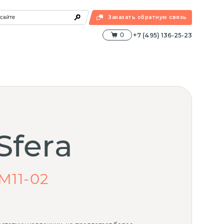
 сайте
Заказать обратную связь
0
+7 (495) 136-25-23
Sfera
М11-02