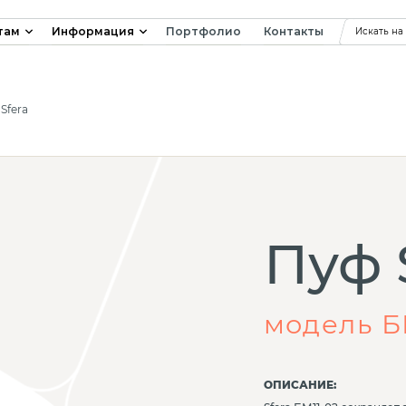
там
Информация
Портфолио
Контакты
Искать на
Sfera
Пуф 
модель Б
ОПИСАНИЕ: