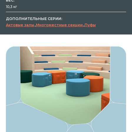
ВЕС:
10,3 кг
ДОПОЛНИТЕЛЬНЫЕ СЕРИИ:
Актовые залы
,
Многоместные секции
,
Пуфы