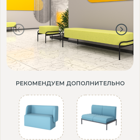
Комфорт и удобство для посетителей и сотрудников.
Современный дизайн, который дополняет любой интерьер.
Банкетка Клауд модель БМ13-01 — это сочетание
функциональности, комфорта и стиля. Закажите сейчас и
создайте уютное и привлекательное пространство для отдыха
и ожидания!
РЕКОМЕНДУЕМ ДОПОЛНИТЕЛЬНО