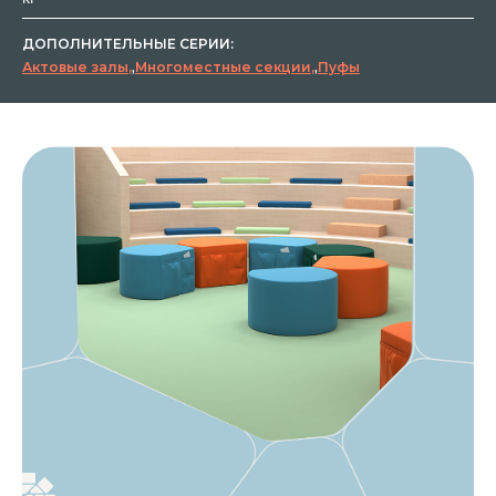
ДОПОЛНИТЕЛЬНЫЕ СЕРИИ:
Актовые залы
,
Многоместные секции
,
Пуфы