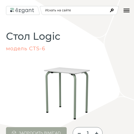
Искать на сайте
Стол Logic
модель СТS-6
ЗАПРОСИТЬ BIM/CAD