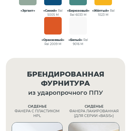
«Эргант»
«Синий»
Ral
«Бирюзовый»
«Жёлтый»
Ral
5005 М
Ral 6033 М
1023 М
«Оранжевый»
«Белый»
Ral
Ral 2009 М
9016 М
БРЕНДИРОВАННАЯ
ФУРНИТУРА
из ударопрочного ППУ
СИДЕНЬЕ
СИДЕНЬЕ
ФАНЕРА С ПЛАСТИКОМ
ФАНЕРА ЛАКИРОВАННАЯ
HPL
(ДЛЯ СЕРИИ «BASIS»)