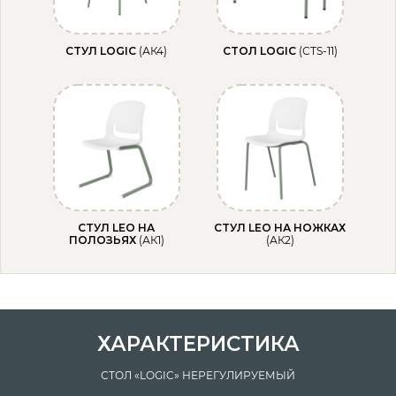
СТУЛ LOGIC
(АК4)
СТОЛ LOGIC
(СТS-11)
СТУЛ LEO НА
СТУЛ LEO НА НОЖКАХ
ПОЛОЗЬЯХ
(АК1)
(АК2)
ХАРАКТЕРИСТИКА
СТОЛ «LOGIC» НЕРЕГУЛИРУЕМЫЙ