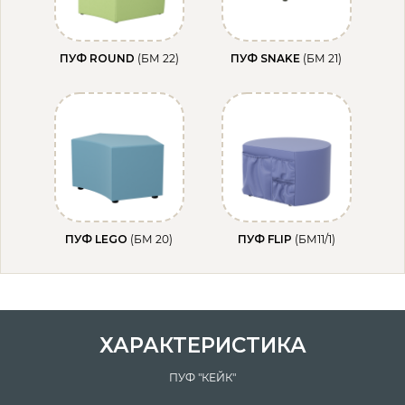
ПУФ ROUND
(БМ 22)
ПУФ SNAKE
(БМ 21)
ПУФ LEGO
(БМ 20)
ПУФ FLIP
(БМ11/1)
ХАРАКТЕРИСТИКА
ПУФ "КЕЙК"