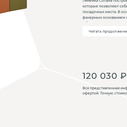
Линейка Солана построе
которые позволяют соб
посадочных места. В о
фанерным основанием и
Обивка выполняется из 
подбирается по каталог
Читать продолжен
мебельными зацепами, 
фиксацию элементов. Со
общественных интерьеро
гибкость планировки и 
120 030 ₽
Вся представленная инф
офертой. Точную стоим