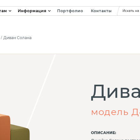
там
Информация
Портфолио
Контакты
Искать на
Диван Солана
Дива
модель Д
ОПИСАНИЕ: