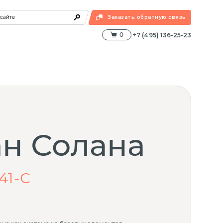
 сайте
Заказать обратную связь
0
+7 (495) 136-25-23
н Солана
41-С