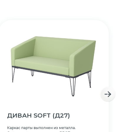
ДИВАН SOFT
(Д27)
Д
Каркас парты выполнен из металла.
Ка