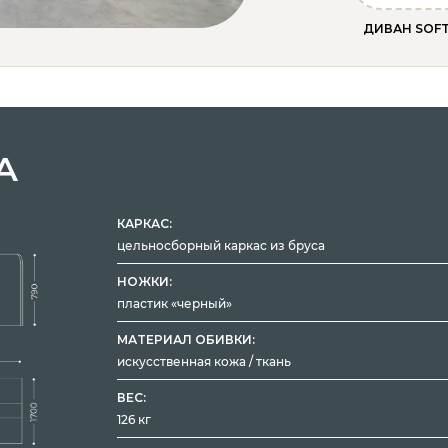
ДИВАН SOF
А
КАРКАС:
цельносборный каркас из бруса
НОЖКИ:
пластик «черный»
МАТЕРИАЛ ОБИВКИ:
искусственная кожа / ткань
ВЕС:
126 кг