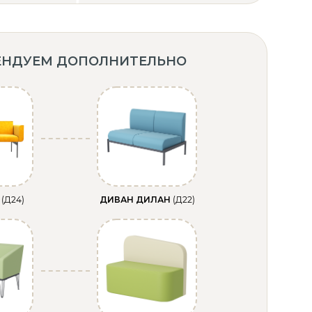
ЕНДУЕМ ДОПОЛНИТЕЛЬНО
X
(Д24)
ДИВАН ДИЛАН
(Д22)