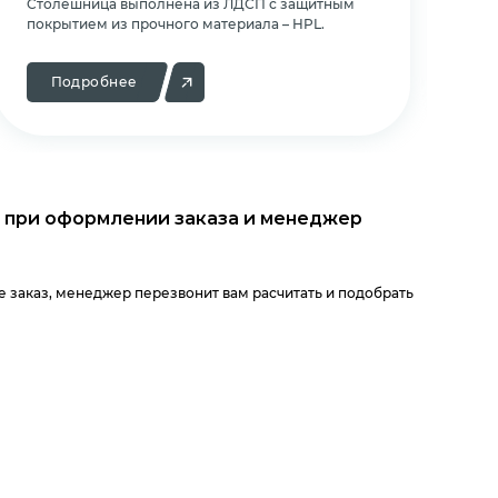
Cтолешница выполнена из ЛДСП с защитным
Cт
покрытием из прочного материала – HPL.
по
Подробнее
 при оформлении заказа и менеджер
 заказ, менеджер перезвонит вам расчитать и подобрать