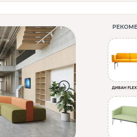
РЕКОМ
ДИВАН FLE