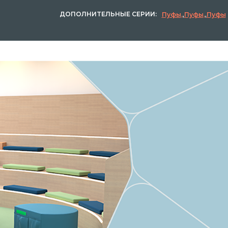
ДОПОЛНИТЕЛЬНЫЕ СЕРИИ:
Пуфы
,
Пуфы
,
Пуфы