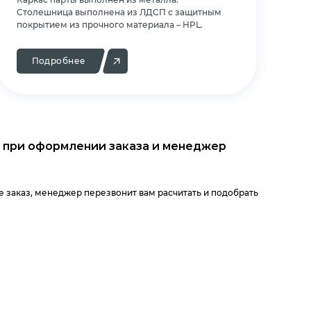
Cтолешница выполнена из ЛДСП с защитным
Cт
покрытием из прочного материала – HPL.
по
Подробнее
 при оформлении заказа и менеджер
 заказ, менеджер перезвонит вам расчитать и подобрать