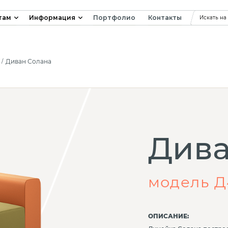
там
Информация
Портфолио
Контакты
Искать на
Диван Солана
Дива
модель Д
ОПИСАНИЕ: