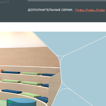
ДОПОЛНИТЕЛЬНЫЕ СЕРИИ:
Пуфы
,
Пуфы
,
Пуфы