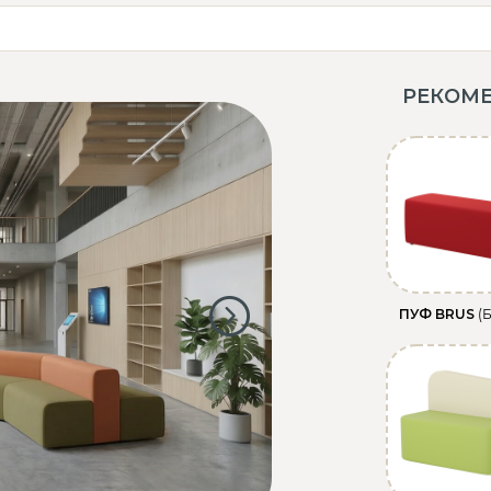
РЕКОМ
ПУФ BRUS
(Б