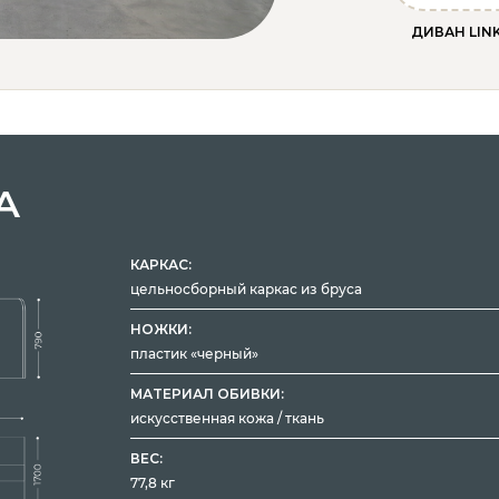
ДИВАН LIN
А
КАРКАС:
цельносборный каркас из бруса
НОЖКИ:
пластик «черный»
МАТЕРИАЛ ОБИВКИ:
искусственная кожа / ткань
ВЕС:
77,8 кг