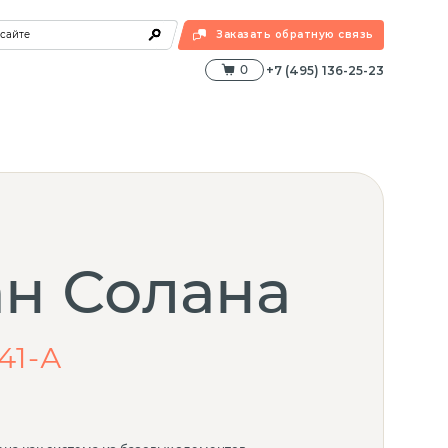
 сайте
Заказать обратную связь
0
+7 (495) 136-25-23
н Солана
41-А