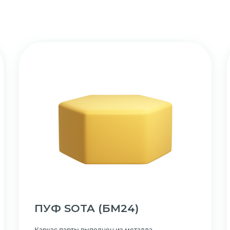
ПУФ SOTA
(БМ24)
Каркас парты выполнен из металла.