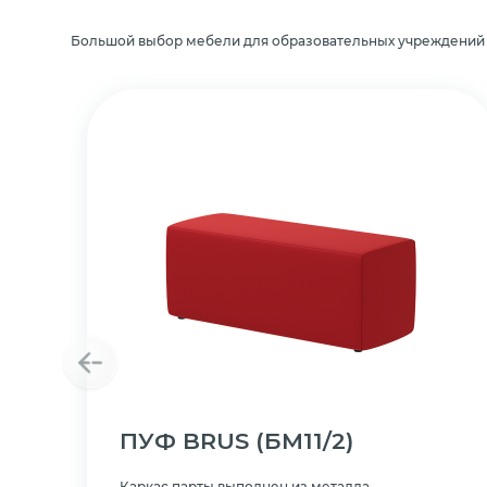
Большой выбор мебели для образовательных учреждений
ПУФ BRUS
(БМ11/2)
Каркас парты выполнен из металла.