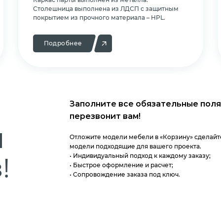
Cтолешница выполнена из ЛДСП с защитным
покрытием из прочного материала – HPL.
Подробнее
Заполните все обязательные поля
перезвонит вам!
м
Отложите модели мебели в «Корзину» сделайте
модели подходящие для вашего проекта.
!
• Индивидуальный подход к каждому заказу;
• Быстрое оформление и расчет;
• Сопровождение заказа под ключ.