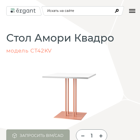
Искать на сайте
Стол Амори Квадро
модель СТ42KV
ЗАПРОСИТЬ BIM/CAD