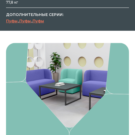
77,8 кг
ДОПОЛНИТЕЛЬНЫЕ СЕРИИ:
Пуфы
,
Пуфы
,
Пуфы