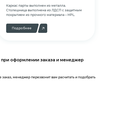
Каркас парты выполнен из металла.
Ка
Cтолешница выполнена из ЛДСП с защитным
Cт
покрытием из прочного материала – HPL.
по
Подробнее
 при оформлении заказа и менеджер
 заказ, менеджер перезвонит вам расчитать и подобрать