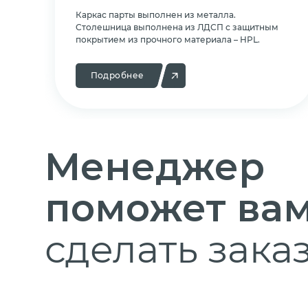
Каркас парты выполнен из металла.
Cтолешница выполнена из ЛДСП с защитным
покрытием из прочного материала – HPL.
Подробнее
Менеджер
поможет ва
сделать заказ