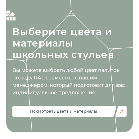
Выберите цвета
и
материалы
школьных стульев
Вы можете выбрать любой цвет палитры
по коду RAL совместно с нашим
менеджером, который подготовит для вас
индивидуальное предложение.
Посмотреть цвета и материалы