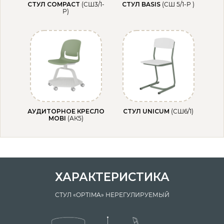
СТУЛ COMPACT
(СШ3/1-
CТУЛ BASIS
(СШ 5/1-Р )
Р)
АУДИТОРНОЕ КРЕСЛО
СТУЛ UNICUM
(СШ6/1)
MOBI
(АК5)
ХАРАКТЕРИСТИКА
СТУЛ «OPTIMA» НЕРЕГУЛИРУЕМЫЙ