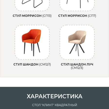
СТУЛ МОРРИСОН
(СП13)
СТУЛ МОРРИСОН
(СП7)
СТУЛ ШАНДОН
(СМ12/1)
СТУЛ ШАНДОН ЛУЧ
(СМ12/3)
ХАРАКТЕРИСТИКА
СТОЛ "КЛИНТ" КВАДРАТНЫЙ