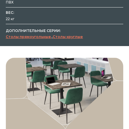
ПВХ
ВЕС:
22 кг
ДОПОЛНИТЕЛЬНЫЕ СЕРИИ:
Столы прямоугольные
,
Столы круглые