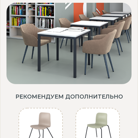
коммерческих помещений, добавляя элегантности в любое
пространство.
Стол Клинт — это практичность, компактность и стиль, который
станет идеальным дополнением к любому интерьеру.
РЕКОМЕНДУЕМ ДОПОЛНИТЕЛЬНО