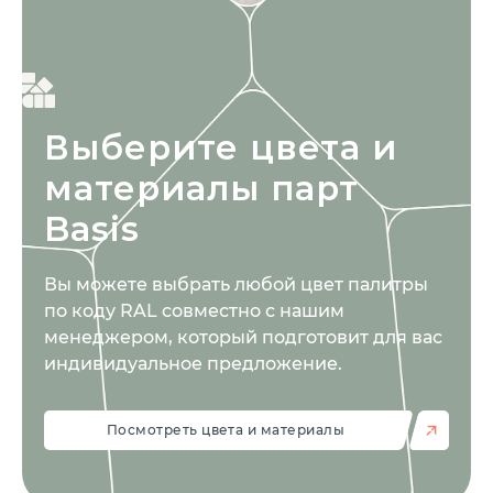
Выберите цвета
и
материалы парт
Basis
Вы можете выбрать любой цвет палитры
по коду RAL совместно с нашим
менеджером, который подготовит для вас
индивидуальное предложение.
Посмотреть цвета и материалы