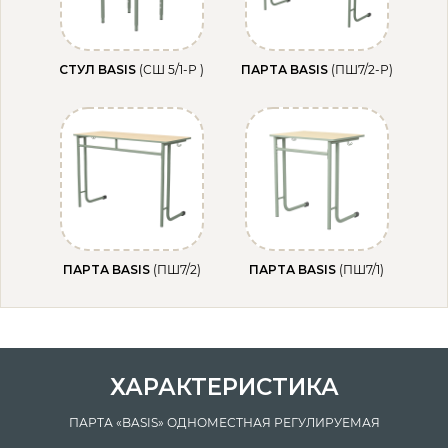
CТУЛ BASIS
(СШ 5/1-Р )
ПАРТА BASIS
(ПШ7/2-Р)
ПАРТА BASIS
(ПШ7/2)
ПАРТА BASIS
(ПШ7/1)
ХАРАКТЕРИСТИКА
ПАРТА «BASIS» ОДНОМЕСТНАЯ РЕГУЛИРУЕМАЯ