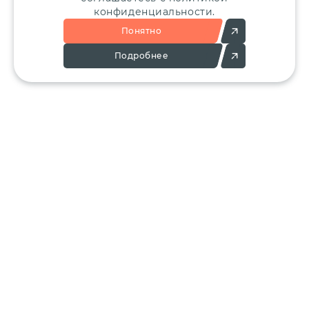
конфиденциальности.
Понятно
Подробнее
Позвоните:
Напишите нам:
+7 (495) 136-25-23
info@ergant.ru
г.Электросталь,
ул.Красная, 11А
КАТАЛОГ