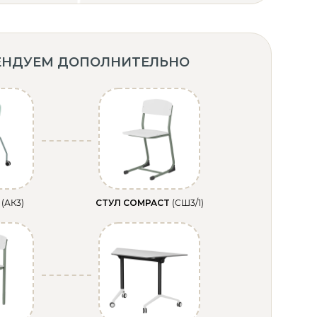
ЕНДУЕМ ДОПОЛНИТЕЛЬНО
C
(АК3)
СТУЛ COMPACT
(СШ3/1)