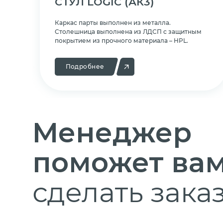
СТУЛ LOGIC
(АК3)
Каркас парты выполнен из металла.
Cтолешница выполнена из ЛДСП с защитным
покрытием из прочного материала – HPL.
Подробнее
Менеджер
поможет ва
сделать заказ