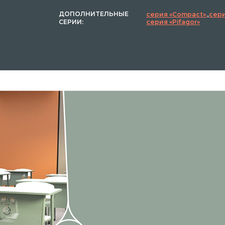
ДОПОЛНИТЕЛЬНЫЕ
серия «Compact»
,
сери
СЕРИИ:
серия «Pifagor»