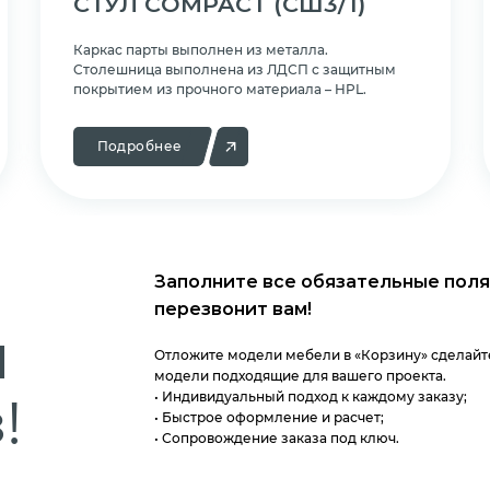
СТУЛ COMPACT
(СШ3/1)
Каркас парты выполнен из металла.
Cтолешница выполнена из ЛДСП с защитным
покрытием из прочного материала – HPL.
Подробнее
Заполните все обязательные поля
перезвонит вам!
м
Отложите модели мебели в «Корзину» сделайте
модели подходящие для вашего проекта.
!
• Индивидуальный подход к каждому заказу;
• Быстрое оформление и расчет;
• Сопровождение заказа под ключ.