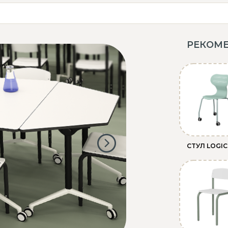
РЕКОМ
СТУЛ LOGI