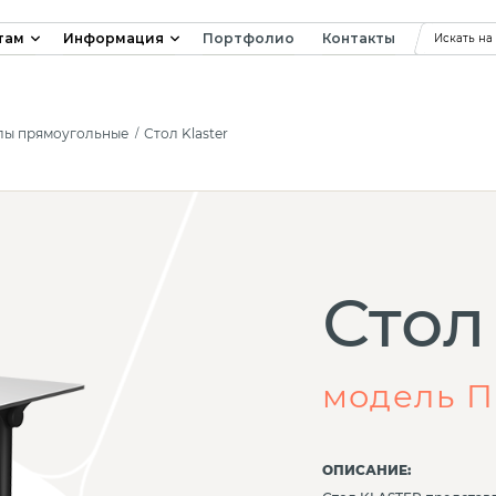
там
Информация
Портфолио
Контакты
Искать на
лы прямоугольные
Стол Klaster
Стол 
модель 
ОПИСАНИЕ: