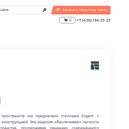
 сайте
Заказать обратную связь
0
+7 (495) 136-25-23
и
 пространств мы предлагаем стеллажи Ergant: с
конструкцией. Эти изделия обеспечивают легкость
ранства, поддерживая динамику современного