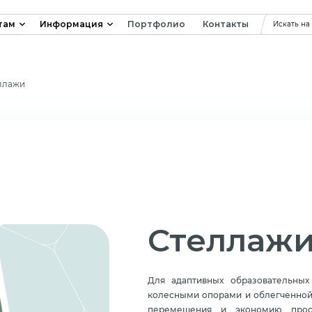
там
Информация
Портфолио
Контакты
Искать на
ллажи
Стеллаж
Для адаптивных образовательных
колесными опорами и облегченной 
перемещения и экономию прост