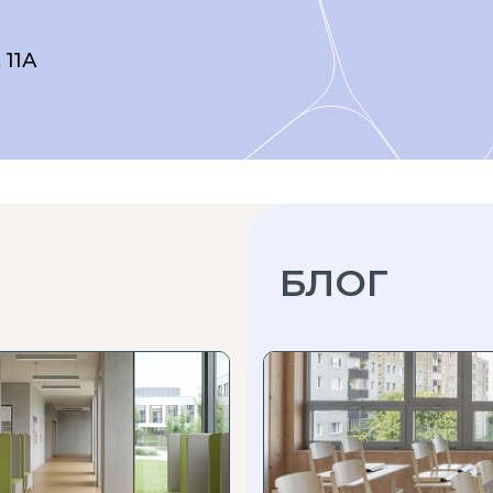
 11А
БЛОГ