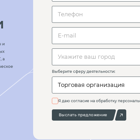
и
ы и
ых
, а
ческое
Выберите сферу деятельности:
Торговая организация
Я даю согласие на обработку персонал
Выслать предложение