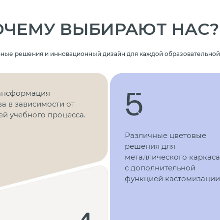
ОЧЕМУ ВЫБИРАЮТ НАС?
ные решения и инновационный дизайн для каждой образовательной
5
ансформация
а в зависимости от
ей учебного процесса.
Различные цветовые
решения для
металлического каркаса
с дополнительной
функцией кастомизации