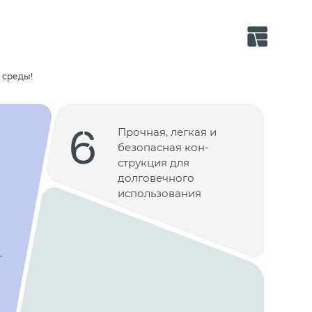
 среды!
6
Прочная, легкая и
безопасная кон­
струкция для
долговечного
использования
.