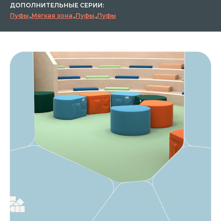
ДОПОЛНИТЕЛЬНЫЕ СЕРИИ:
Пуфы
,
Мягкая зона
,
Пуфы
,
Пуфы