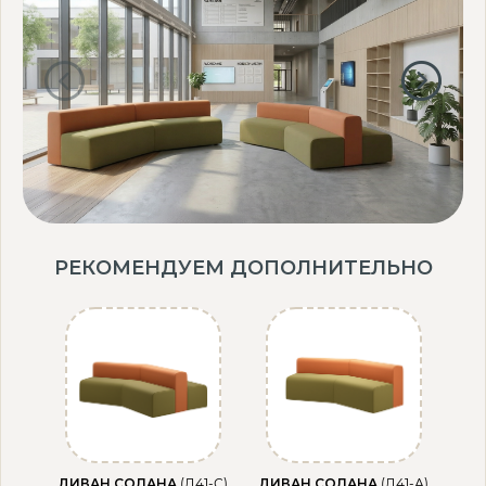
РЕКОМЕНДУЕМ ДОПОЛНИТЕЛЬНО
ДИВАН СОЛАНА
(Д41-С)
ДИВАН СОЛАНА
(Д41-А)