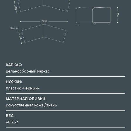
КАРКАС:
цельносборный каркас
НОЖКИ:
пластик «черный»
МАТЕРИАЛ ОБИВКИ:
искусственная кожа / ткань
ВЕС:
48,2 кг