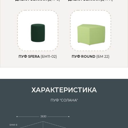
ПУФ SFERA
(БМ11-02)
ПУФ ROUND
(БМ 22)
ХАРАКТЕРИСТИКА
ПУФ "СОЛАНА"