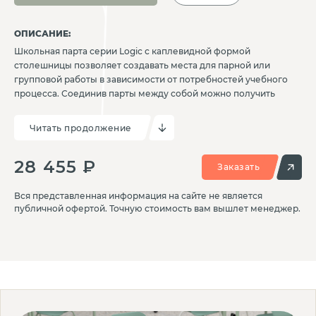
ОПИСАНИЕ:
Школьная парта серии Logic с каплевидной формой
столешницы позволяет создавать места для парной или
групповой работы в зависимости от потребностей учебного
процесса. Соединив парты между собой можно получить
идеальную форму круга, которая позволяет максимально
эффективно использовать пространство класса с разным
Читать продолжение
назначением. Эргономичный дизайн и прочная конструкция
обеспечивают комфорт и долговечность. Данная модель не
28 455 ₽
имеет регулировки по высоте.
Заказать
Вся представленная информация на сайте не является
публичной офертой. Точную стоимость вам вышлет менеджер.