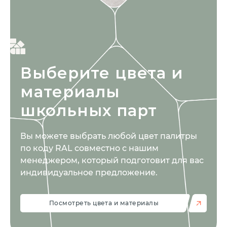
Выберите цвета
и
материалы
школьных парт
Вы можете выбрать любой цвет палитры
по коду RAL совместно с нашим
менеджером, который подготовит для вас
индивидуальное предложение.
Посмотреть цвета и материалы