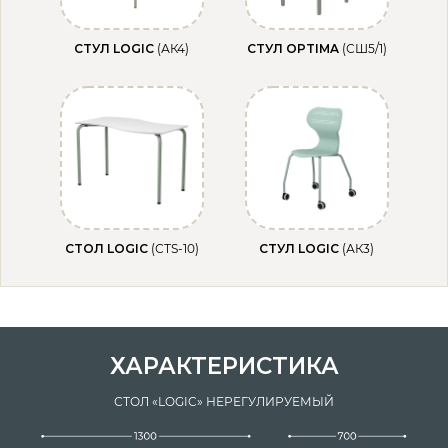
СТУЛ LOGIC
(АК4)
СТУЛ OPTIMA
(СШ5/1)
СТОЛ LOGIC
(СТS-10)
СТУЛ LOGIC
(АК3)
ХАРАКТЕРИСТИКА
СТОЛ «LOGIC» НЕРЕГУЛИРУЕМЫЙ