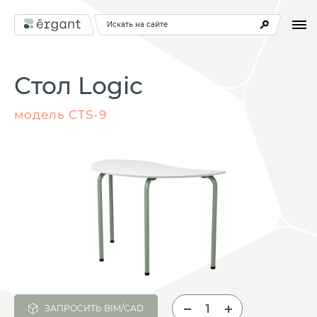
Искать на сайте
Стол Logic
модель СТS-9
ЗАПРОСИТЬ BIM/CAD