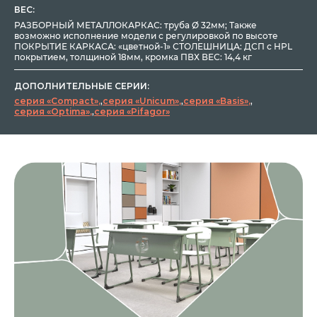
ВЕС:
РАЗБОРНЫЙ МЕТАЛЛОКАРКАС: труба Ø 32мм; Также
возможно исполнение модели с регулировкой по высоте
ПОКРЫТИЕ КАРКАСА: «цветной-1» СТОЛЕШНИЦА: ДСП с HPL
покрытием, толщиной 18мм, кромка ПВХ ВЕС: 14,4 кг
ДОПОЛНИТЕЛЬНЫЕ СЕРИИ:
серия «Compact»
,
серия «Unicum»
,
серия «Basis»
,
серия «Optima»
,
серия «Pifagor»