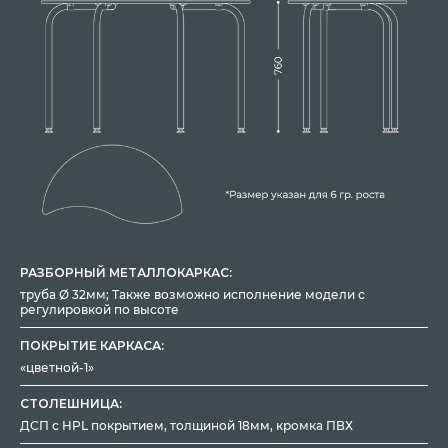
РАЗБОРНЫЙ МЕТАЛЛОКАРКАС:
труба Ø 32мм; Также возможно исполнение модели с
регулировкой по высоте
ПОКРЫТИЕ КАРКАСА:
«цветной-1»
СТОЛЕШНИЦА:
ДСП с HPL покрытием, толщиной 18мм, кромка ПВХ