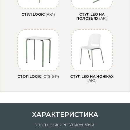
СТУЛ LOGIC
(АК4)
СТУЛ LEO НА
ПОЛОЗЬЯХ
(АК1)
СТОЛ LOGIC
(СТS-6-Р)
СТУЛ LEO НА НОЖКАХ
(АК2)
ХАРАКТЕРИСТИКА
СТОЛ «LOGIC» РЕГУЛИРУЕМЫЙ