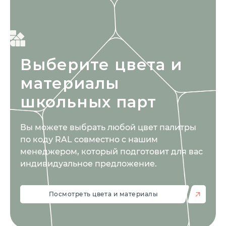
Выберите цвета
и
материалы
школьных парт
Вы можете выбрать любой цвет палитры
по коду RAL совместно с нашим
менеджером, который подготовит для вас
индивидуальное предложение.
Посмотреть цвета и материалы