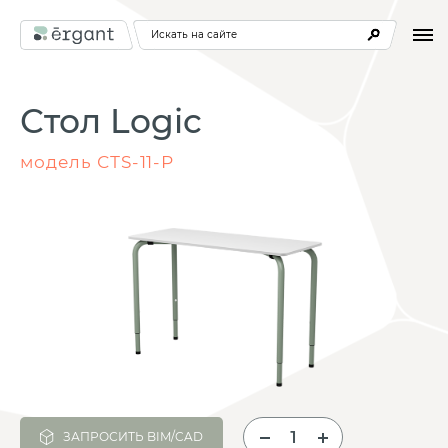
Искать на сайте
Стол Logic
модель СТS-11-Р
ЗАПРОСИТЬ BIM/CAD