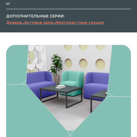
кг
ДОПОЛНИТЕЛЬНЫЕ СЕРИИ:
Диваны
,
Актовые залы
,
Многоместные секции