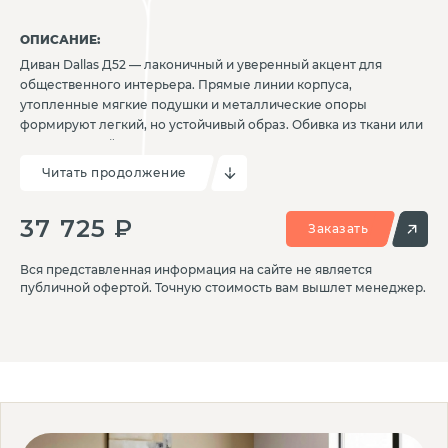
ОПИСАНИЕ:
Диван Dallas Д52 — лаконичный и уверенный акцент для
общественного интерьера. Прямые линии корпуса,
утопленные мягкие подушки и металлические опоры
формируют легкий, но устойчивый образ. Обивка из ткани или
искусственной кожи выдерживает активное использование и
сохраняет презентабельность. Модель Далас подходит для
Читать продолжение
приемных, переговорных и бизнес-залов, где комфорт
встречается с архитектурной сдержанностью.
37 725 ₽
Заказать
Вся представленная информация на сайте не является
публичной офертой. Точную стоимость вам вышлет менеджер.