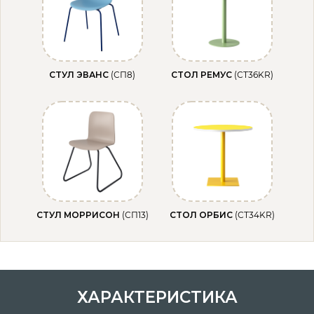
СТУЛ ЭВАНС
(СП8)
СТОЛ РЕМУС
(СТ36KR)
СТУЛ МОРРИСОН
(СП13)
СТОЛ ОРБИС
(СТ34KR)
ХАРАКТЕРИСТИКА