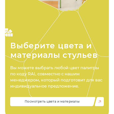
Выберите цвета
и
материалы стульев
Вы можете выбрать любой цвет палитры
по коду RAL совместно с нашим
менеджером, который подготовит для вас
индивидуальное предложение.
Посмотреть цвета и материалы