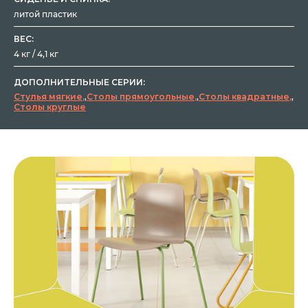
литой пластик
ВЕС:
4 кг / 4,1 кг
ДОПОЛНИТЕЛЬНЫЕ СЕРИИ:
Стулья мягкие
,
Столы прямоугольные
,
Столы квадратные
,
Столы круглые